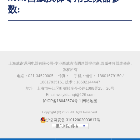
数:
上海威诣通用电器有限公司-专业西威直流调速器提供商,西威变频器维修商.
版权所有
电话：021-34520005 传真： 手机：销售： 18601679150 /
18817935161 技术：18602144447
地址：上海市松江区叶榭镇车亭公路1098弄25、26号
Email:weiyidianqi@126.com
沪ICP备16043574号-1
网站地图
Copyright (C) 2022,All Right Reserved.
沪公网安备 31012002003817号