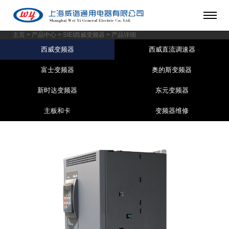
主页
>
产品中心
> SIEI西威变频器 > 产品详细
西威变频器
西威直流调速器
富士变频器
奥的斯变频器
新时达变频器
东元变频器
主板和卡
变频器维修