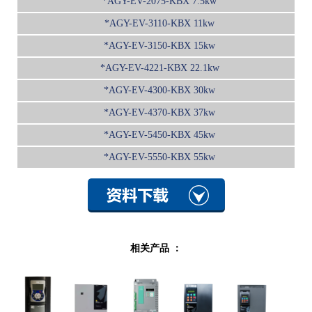
*AGY-EV-2075-KBX 7.5kw
*AGY-EV-3110-KBX 11kw
*AGY-EV-3150-KBX 15kw
*AGY-EV-4221-KBX 22.1kw
*AGY-EV-4300-KBX 30kw
*AGY-EV-4370-KBX 37kw
*AGY-EV-5450-KBX 45kw
*AGY-EV-5550-KBX 55kw
相关产品 ：