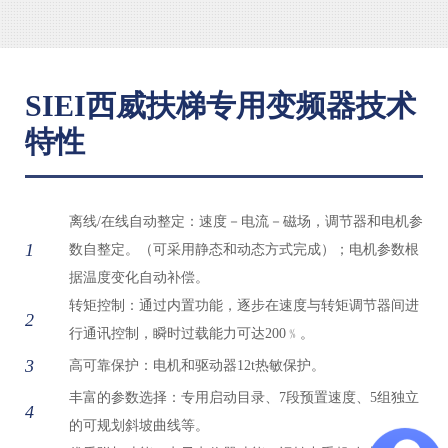
SIEI西威扶梯专用变频器技术
特性
离线/在线自动整定：速度－电流－磁场，调节器和电机参
1
数自整定。（可采用静态和动态方式完成）；电机参数根
据温度变化自动补偿。
转矩控制：通过内置功能，逐步在速度与转矩调节器间进
2
行通讯控制，瞬时过载能力可达200﹪。
3
高可靠保护：电机和驱动器12t热敏保护。
丰富的参数选择：专用启动目录、7段预置速度、5组独立
4
的可规划斜坡曲线等。