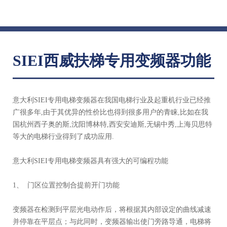
SIEI西威扶梯专用变频器功能
意大利SIEI专用电梯变频器在我国电梯行业及起重机行业已经推
广很多年,由于其优异的性价比也得到很多用户的青睐,比如在我
国杭州西子奥的斯,沈阳博林特,西安安迪斯,无锡中秀,上海贝思特
等大的电梯行业得到了成功应用.
意大利SIEI专用电梯变频器具有强大的可编程功能
1、 门区位置控制合提前开门功能
变频器在检测到平层光电动作后，将根据其内部设定的曲线减速
并停靠在平层点；与此同时，变频器输出使门旁路导通，电梯将