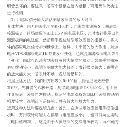
明管是坏的。要注意，若两个栅极在管内断极，可用元件代换法
进行检测。
（3）用感应信号输人法估测场效应管的放大能力
具体方法：用万用表电阻的R×100档，红表笔接源极Ｓ，黑表笔
接漏极Ｄ，给场效应管加上1.5Ｖ的电源电压，此时表针指示出的
漏源极间的电阻值。然后用手捏住结型场效应管的栅极Ｇ，将人
体的感应电压信号加到栅极上。这样，由于管的放大作用，漏源
电压VDS和漏极电流Iｂ都要发生变化，也就是漏源极间电阻发生
了变化，由此可以观察到表针有较大幅度的摆动。如果手捏栅极
表针摆动较小，说明管的放大能力较差；表针摆动较大，表明管
的放大能力大；若表针不动，说明管是坏的。
根据上述方法，我们用万用表的R×100档，测结型场效应管
3DJ2F。先将管的Ｇ极开路，测得漏源电阻RDS为600Ω，用手捏
住Ｇ极后，表针向左摆动，指示的电阻RDS为12kΩ，表针摆动的
幅度较大，说明该管是好的，并有较大的放大能力。
运用这种方法时要说明几点：首先，在测试场效应管用手捏住栅
极时，万用表针可能向右摆动（电阻值减小），也可能向左摆动
（电阻值增加）。这是由于人体感应的交流电压较高，而不同的