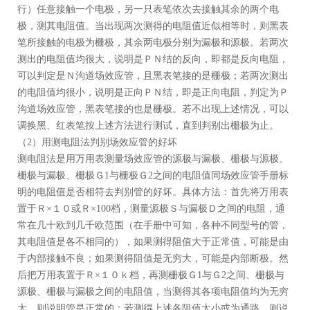
行）任意接触一个电极，另一只表笔依次去接触其余的两个电
极，测其电阻值。当出现两次测得的电阻值近似相等时，则黑表
笔所接触的电极为栅极，其余两电极分别为漏极和源极。若两次
测出的电阻值均很大，说明是ＰＮ结的反向，即都是反向电阻，
可以判定是Ｎ沟道场效应管，且黑表笔接的是栅极；若两次测出
的电阻值均很小，说明是正向ＰＮ结，即是正向电阻，判定为Ｐ
沟道场效应管，黑表笔接的也是栅极。若不出现上述情况，可以
调换黑、红表笔按上述方法进行测试，直到判别出栅极为止。
（2）用测电阻法判别场效应管的好坏
测电阻法是用万用表测量场效应管的源极与漏极、栅极与源极、
栅极与漏极、栅极Ｇ1与栅极Ｇ2之间的电阻值同场效应管手册标
明的电阻值是否相符去判别管的好坏。具体方法：首先将万用表
置于Ｒ×１０或Ｒ×100档，测量源极Ｓ与漏极Ｄ之间的电阻，通
常在几十欧到几千欧范围（在手册中可知，各种不同型号的管，
其电阻值是各不相同的），如果测得阻值大于正常值，可能是由
于内部接触不良；如果测得阻值是无穷大，可能是内部断极。然
后把万用表置于Ｒ×１０ｋ档，再测栅极Ｇ1与Ｇ2之间、栅极与
源极、栅极与漏极之间的电阻值，当测得其各项电阻值均为无穷
大，则说明管是正常的；若测得上述各阻值太小或为通路，则说