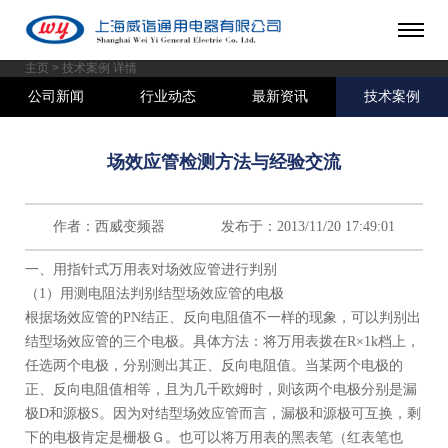
主页
>
技术案例
详情
公司新闻
行业动态
最新资讯
技术案例
场效应管检测方法与经验交流
作者：西威变频器 发布于：2013/11/20 17:49:01
一、用指针式万用表对场效应管进行判别
（1）用测电阻法判别结型场效应管的电极
根据场效应管的PN结正、反向电阻值不一样的现象，可以判别出
结型场效应管的三个电极。具体方法：将万用表拨在R×1k档上，
任选两个电极，分别测出其正、反向电阻值。当某两个电极的
正、反向电阻值相等，且为几千欧姆时，则该两个电极分别是漏
极D和源极S。因为对结型场效应管而言，漏极和源极可互换，剩
下的电极肯定是栅极Ｇ。也可以将万用表的黑表笔（红表笔也