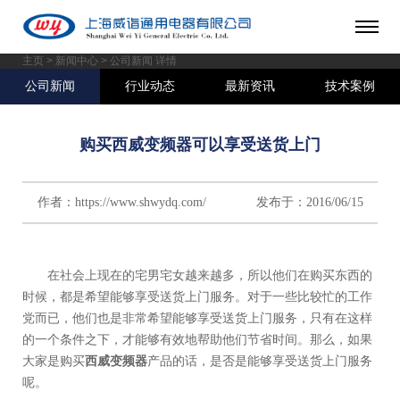
主页
>
新闻中心
> 公司新闻 详情
公司新闻
行业动态
最新资讯
技术案例
购买西威变频器可以享受送货上门
作者：https://www.shwydq.com/ 发布于：2016/06/15
在社会上现在的宅男宅女越来越多，所以他们在购买东西的
时候，都是希望能够享受送货上门服务。对于一些比较忙的工作
党而已，他们也是非常希望能够享受送货上门服务，只有在这样
的一个条件之下，才能够有效地帮助他们节省时间。那么，如果
大家是购买
西威变频器
产品的话，是否是能够享受送货上门服务
呢。