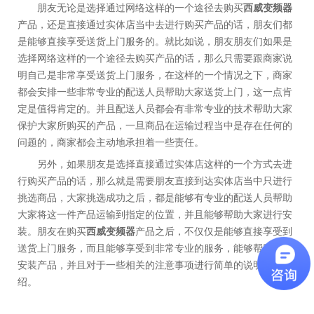
朋友无论是选择通过网络这样的一个途径去购买
西威变频器
产品，还是直接通过实体店当中去进行购买产品的话，朋友们都
是能够直接享受送货上门服务的。就比如说，朋友朋友们如果是
选择网络这样的一个途径去购买产品的话，那么只需要跟商家说
明自己是非常享受送货上门服务，在这样的一个情况之下，商家
都会安排一些非常专业的配送人员帮助大家送货上门，这一点肯
定是值得肯定的。并且配送人员都会有非常专业的技术帮助大家
保护大家所购买的产品，一旦商品在运输过程当中是存在任何的
问题的，商家都会主动地承担着一些责任。
另外，如果朋友是选择直接通过实体店这样的一个方式去进
行购买产品的话，那么就是需要朋友直接到达实体店当中只进行
挑选商品，大家挑选成功之后，都是能够有专业的配送人员帮助
大家将这一件产品运输到指定的位置，并且能够帮助大家进行安
装。朋友在购买
西威变频器
产品之后，不仅仅是能够直接享受到
送货上门服务，而且能够享受到非常专业的服务，能够帮助朋友
安装产品，并且对于一些相关的注意事项进行简单的说明和介
绍。