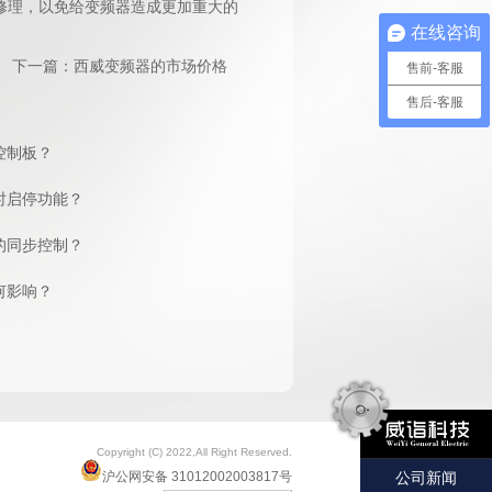
修理，以免给变频器造成更加重大的
在线咨询
下一篇：
西威变频器的市场价格
售前-客服
售后-客服
控制板？
时启停功能？
的同步控制？
何影响？
Copyright (C) 2022,All Right Reserved.
沪公网安备 31012002003817号
公司新闻