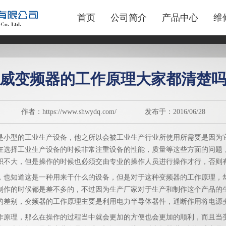
首页
公司简介
产品中心
维
威变频器的工作原理大家都清楚
作者：https://www.shwydq.com/ 发布于：2016/06/28
是小型的工业生产设备，他之所以会被工业生产行业所使用所需要是因为
在选择工业生产设备的时候非常注重设备的性能，质量等这些方面的问题
积不大，但是操作的时候也必须交由专业的操作人员进行操作才行，否则
，也知道这是一种用来干什么的设备，但是对于这种变频器的工作原理，
制作的时候都是差不多的，不过因为生产厂家对于生产和制作这个产品的
的差别，变频器的工作原理主要是利用电力半导体器件，通断作用将电源
作原理，那么在操作的过程当中就会更加的方便也会更加的顺利，而且当