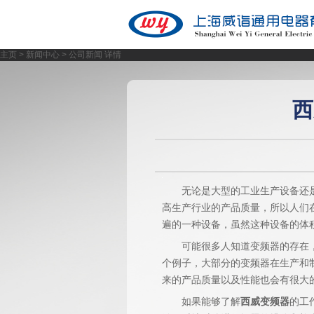
主页
>
新闻中心
> 公司新闻 详情
西
无论是大型的工业生产设备还
高生产行业的产品质量，所以人们
遍的一种设备，虽然这种设备的体
可能很多人知道变频器的存在
个例子，大部分的变频器在生产和
来的产品质量以及性能也会有很大
如果能够了解
西威变频器
的工