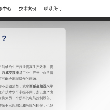
修中心
技术案例
联系我们
吗？
它能够给生产行业提高生产效率，提
，
西威变频器
是工业生产当中非常普
有可能会出现操作的问题。
却不是很清楚，就拿
西威变频器
来举
生产技术水平掌握不同，所以生产出
变换为另一个频率的电能控制设备。
变频器出现问题和故障的时候，也能