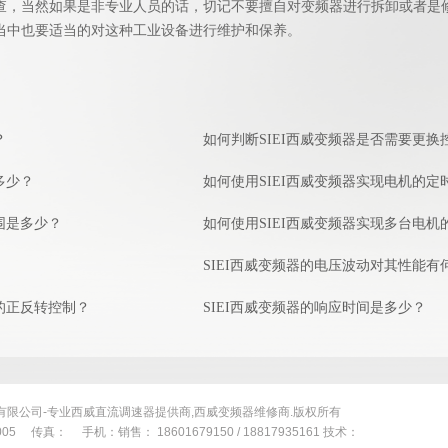
查，当然如果是非专业人员的话，切记不要擅自对变频器进行拆卸或者是
当中也要适当的对这种工业设备进行维护和保养。
？
如何判断SIEI西威变频器是否需要更换
多少？
如何使用SIEI西威变频器实现电机的定
围是多少？
如何使用SIEI西威变频器实现多台电机
SIEI西威变频器的电压波动对其性能有
机的正反转控制？
SIEI西威变频器的响应时间是多少？
有限公司-专业西威直流调速器提供商,西威变频器维修商.版权所有
005 传真： 手机：销售： 18601679150 / 18817935161 技术：