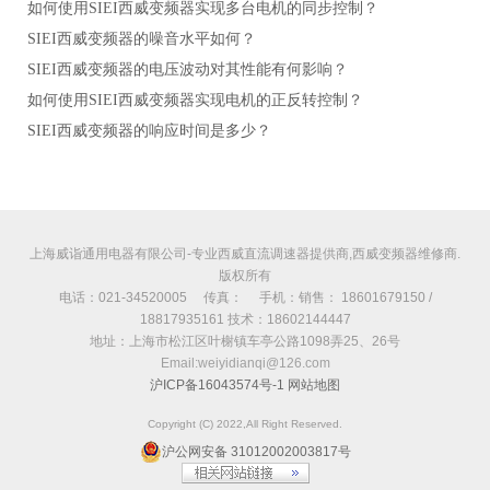
如何使用SIEI西威变频器实现多台电机的同步控制？
SIEI西威变频器的噪音水平如何？
SIEI西威变频器的电压波动对其性能有何影响？
如何使用SIEI西威变频器实现电机的正反转控制？
SIEI西威变频器的响应时间是多少？
上海威诣通用电器有限公司-专业西威直流调速器提供商,西威变频器维修商.
版权所有
电话：021-34520005 传真： 手机：销售： 18601679150 /
18817935161 技术：18602144447
地址：上海市松江区叶榭镇车亭公路1098弄25、26号
Email:weiyidianqi@126.com
沪ICP备16043574号-1
网站地图
Copyright (C) 2022,All Right Reserved.
沪公网安备 31012002003817号