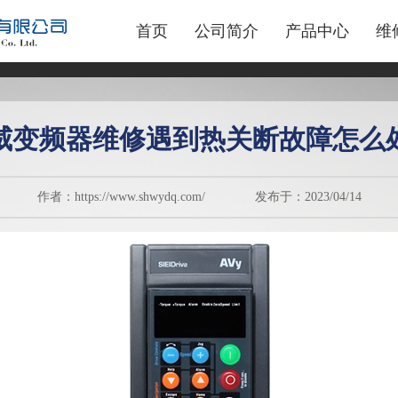
首页
公司简介
产品中心
维
威变频器维修遇到热关断故障怎么
作者：https://www.shwydq.com/ 发布于：2023/04/14