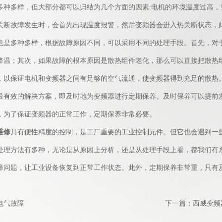
多样，但大部分都可以归结为几个方面的因素:电机的环境温度过高，
关断故障发生时，会首先出现温度报警，然后变频器会进入热关断状态，
多种多样，根据故障原因不同，可以采用不同的处理手段。首先，对
降温；其次，如果故障的根本原因是散热组件老化，那么可以直接把散热
，以保证电机和变频器之间有足够的空气流通，使变频器得到充足的散热
效的解决方案，即及时地为变频器进行定期保养。及时保养可以提前
，为了保证变频器的正常工作，定期保养非常必要。
维修
具有便性精度的控制，是工厂重要的工业控制元件。但它也会遇到一
处理方法有多种，无论是从原因上分析，还是从处理手段上看，都我们有
障问题，让工业设备恢复到正常工作状态。此外，定期保养非常重，只有
电气故障
下一篇：
西威变频