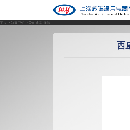
主页
>
新闻中心
> 公司新闻 详情
西