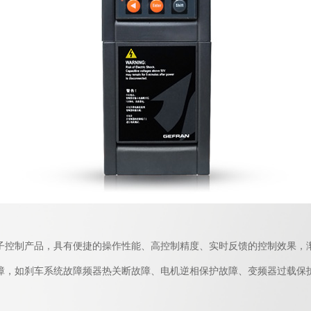
制产品，具有便捷的操作性能、高控制精度、实时反馈的控制效果，
障，如刹车系统故障频器热关断故障、电机逆相保护故障、变频器过载保