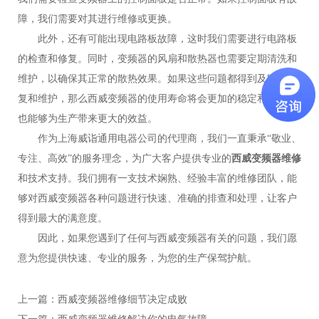
障，我们需要对其进行维修或更换。
此外，还有可能出现电路板故障，这时我们需要进行电路板
的检查和修复。同时，变频器的风扇和散热器也需要定期清洗和
维护，以确保其正常的散热效果。如果这些问题都得到及时的修
复和维护，那么西威变频器的使用寿命将会更加的稳定和长久，
也能够为生产带来更大的效益。
作为上海威诣通用电器公司的代理商，我们一直秉承“敬业、
专注、高效”的服务理念，为广大客户提供专业的
西威变频器维修
和技术支持。我们拥有一支技术娴熟、经验丰富的维修团队，能
够对西威变频器各种问题进行快速、准确的排查和处理，让客户
得到最大的满意度。
因此，如果您遇到了任何与西威变频器有关的问题，我们愿
意为您提供快速、专业的服务，为您的生产保驾护航。
上一篇：
西威变频器维修细节决定成败