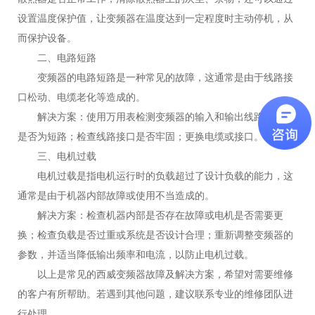
设置温度保护值，让变频器在温度达到一定程度时主动停机，从
而保护设备。
二、电路短路
变频器的电路短路是一种常见的故障，这通常是由于线路接
口松动、电缆老化等造成的。
解决方案：使用万用表检测变频器的输入和输出线路，确定
是否为短路；检查线路接口是否牢固；更换电缆或接口。
三、电机过载
电机过载是指电机运行时的负载超过了设计负载的能力，这
通常是由于机器内部故障或使用不当造成的。
解决方案：检查机器内部是否存在故障或电机是否需要更
换；检查负载是否过重或系统是否设计合理；重新调整变频器的
参数，并适当降低输出频率和电流，以防止电机过载。
以上是常见的西威变频器故障及解决方案，希望对需要维修
的客户有所帮助。若遇到其他问题，建议联系专业的维修团队进
行处理。