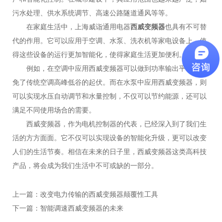
污水处理、供水系统调节、高速公路隧道通风等等。
在家庭生活中，上海威诣通用电器
西威变频器
也具有不可替
代的作用。它可以应用于空调、水泵、洗衣机等家电设备上，使
得这些设备的运行更加智能化，使得家庭生活更加便利。
例如，在空调中应用西威变频器可以做到功率输出平稳，避
免了传统空调高峰低谷的起伏。而在水泵中应用西威变频器，则
可以实现水压自动调节和水量控制，不仅可以节约能源，还可以
满足不同使用场合的需要。
西威变频器，作为电机控制器的代表，已经深入到了我们生
活的方方面面。它不仅可以实现设备的智能化升级，更可以改变
人们的生活节奏。相信在未来的日子里，西威变频器这类高科技
产品，将会成为我们生活中不可或缺的一部分。
上一篇：
改变电力传输的西威变频器颠覆性工具
下一篇：
智能调速西威变频器的未来