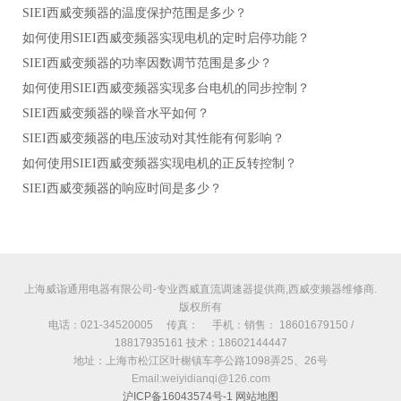
SIEI西威变频器的温度保护范围是多少？
如何使用SIEI西威变频器实现电机的定时启停功能？
SIEI西威变频器的功率因数调节范围是多少？
如何使用SIEI西威变频器实现多台电机的同步控制？
SIEI西威变频器的噪音水平如何？
SIEI西威变频器的电压波动对其性能有何影响？
如何使用SIEI西威变频器实现电机的正反转控制？
SIEI西威变频器的响应时间是多少？
上海威诣通用电器有限公司-专业西威直流调速器提供商,西威变频器维修商.
版权所有
电话：021-34520005 传真： 手机：销售： 18601679150 /
18817935161 技术：18602144447
地址：上海市松江区叶榭镇车亭公路1098弄25、26号
Email:weiyidianqi@126.com
沪ICP备16043574号-1
网站地图