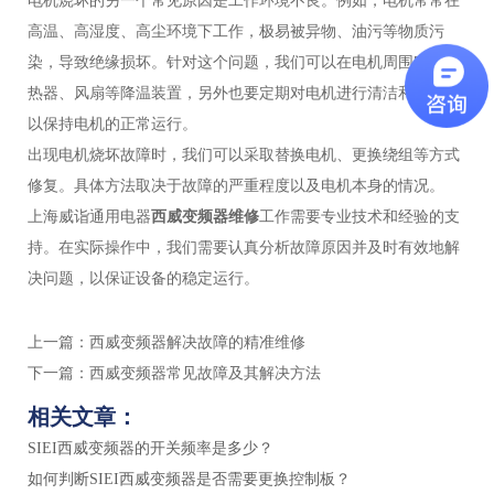
电机烧坏的另一个常见原因是工作环境不良。例如，电机常常在
高温、高湿度、高尘环境下工作，极易被异物、油污等物质污
染，导致绝缘损坏。针对这个问题，我们可以在电机周围安装散
热器、风扇等降温装置，另外也要定期对电机进行清洁和维护，
以保持电机的正常运行。
出现电机烧坏故障时，我们可以采取替换电机、更换绕组等方式
修复。具体方法取决于故障的严重程度以及电机本身的情况。
上海威诣通用电器
西威变频器维修
工作需要专业技术和经验的支
持。在实际操作中，我们需要认真分析故障原因并及时有效地解
决问题，以保证设备的稳定运行。
上一篇：
西威变频器解决故障的精准维修
下一篇：
西威变频器常见故障及其解决方法
相关文章：
SIEI西威变频器的开关频率是多少？
如何判断SIEI西威变频器是否需要更换控制板？