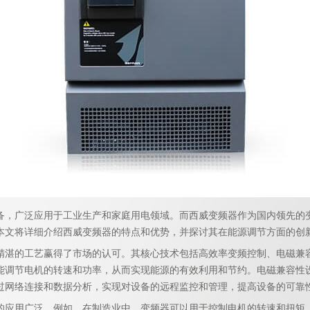
广泛应用于工业生产和家庭用电领域。而西威变频器作为国内领先的
本文将详细介绍西威变频器的特点和优势，并探讨其在能源调节方面的创
的工艺赢得了市场的认可。其核心技术包括高效率变频控制、电磁兼
能调节电机的转速和功率，从而实现能源的有效利用和节约。电磁兼容性
过网络连接和数据分析，实现对设备的远程监控和管理，提高设备的可靠
用广泛。例如，在制造业中，变频器可以用于控制电机的转速和扭矩