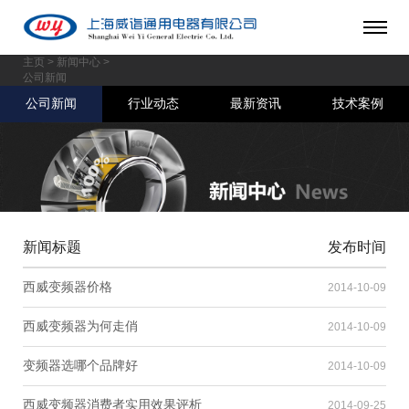
主页
>
新闻中心
>
公司新闻
公司新闻
行业动态
最新资讯
技术案例
新闻标题
发布时间
西威变频器价格
2014-10-09
西威变频器为何走俏
2014-10-09
变频器选哪个品牌好
2014-10-09
西威变频器消费者实用效果评析
2014-09-25