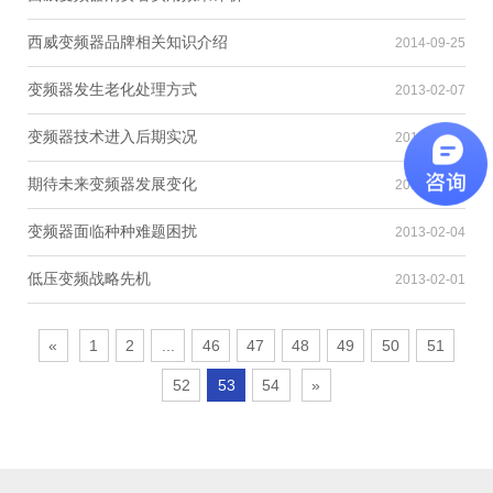
西威变频器品牌相关知识介绍
2014-09-25
变频器发生老化处理方式
2013-02-07
变频器技术进入后期实况
2013-02-06
期待未来变频器发展变化
2013-02-05
变频器面临种种难题困扰
2013-02-04
低压变频战略先机
2013-02-01
«
1
2
...
46
47
48
49
50
51
52
53
54
»