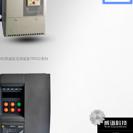
SIEI西威直流调速器TPD32系列