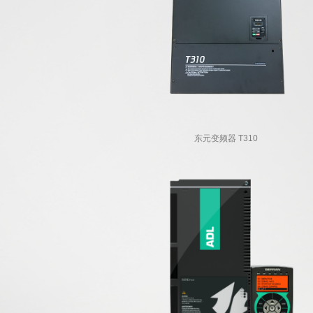
东元变频器 T310