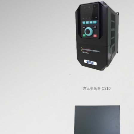
东元变频器 C310