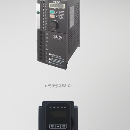
东元变频器S310+