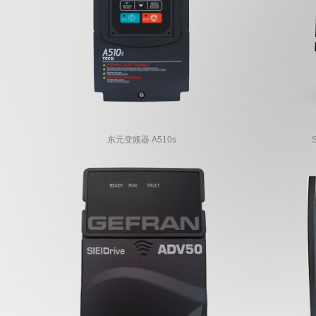
东元变频器 A510s