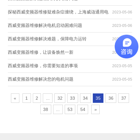
探秘西威变频器维修疑难杂症缠绕，上海威诣通用电
2023-05-06
器有招儿！
西威变频器维修解决电机启动困难问题
2023-05-06
西威变频器维修解决难题，保障电力运转
2023-05-05
西威变频器维修，让设备焕然一新
2023-05-05
西威变频器维修，你需要知道的事项
2023-05-05
西威变频器维修解决您的电机问题
2023-05-05
«
1
2
...
32
33
34
35
36
37
38
...
53
54
»