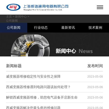
主页
>
新闻中心
>
公司新闻
公司新闻
行业动态
最新资讯
技术案例
新闻标题
发布时间
威变频器维修稳定性与安全性之保障
2023-05-08
西威变频器维修遇到电路问题该如何处理？
2023-05-06
解锁西威变频器维修，助您电气设备开启新生命
2023-05-06
西威变频器解决您最头疼的维修问题
2023-05-06