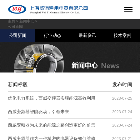
主页
>
新闻中心
>
公司新闻
公司新闻
行业动态
最新资讯
技术案例
新闻标题
发布时间
优化电力系统，西威变频器实现能源高效利用
2023-07-25
西威变频器智能驱动，引领未来
2023-07-24
西威变频器为未来的能源之路创造更好的前景
2023-07-24
西威变频器作为一种精密的电器设备如何维修
2023-07-21