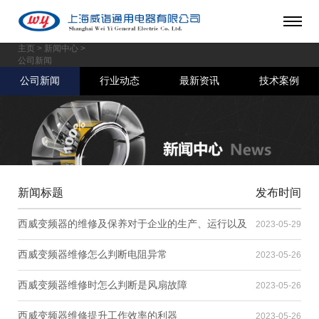
主页
>
新闻中心
>
公司新闻
公司新闻
行业动态
最新资讯
技术案例
新闻标题
发布时间
西威变频器的维修及保养对于企业的生产、运行以及
2023-05-29
机械设备的安全是至关重要的
西威变频器维修怎么判断电阻异常
2023-05-26
西威变频器维修时怎么判断是风扇故障
2023-05-26
西威变频器维修提升工作效率的利器
2023-05-26